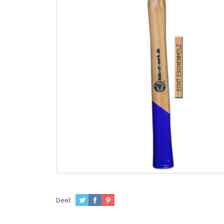
Deel: