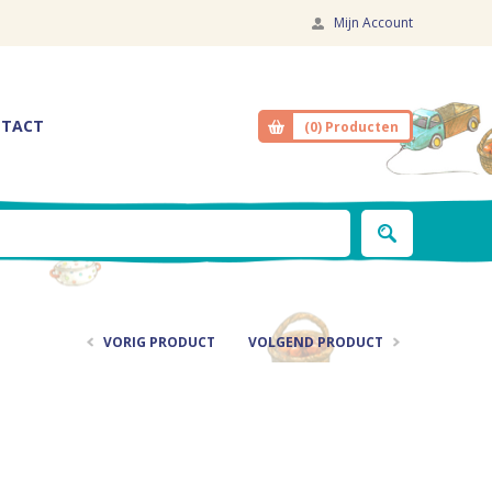
Mijn Account
TACT
(0)
Producten
VORIG PRODUCT
VOLGEND PRODUCT