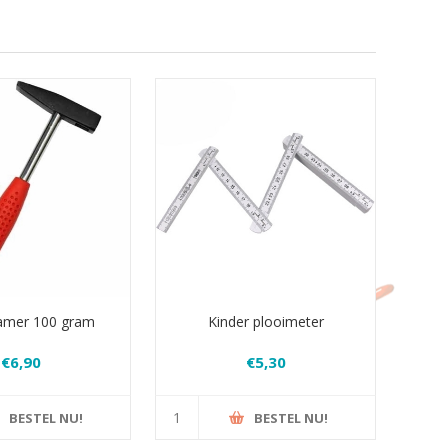
amer 100 gram
Kinder plooimeter
€6,90
€5,30
BESTEL NU!
BESTEL NU!