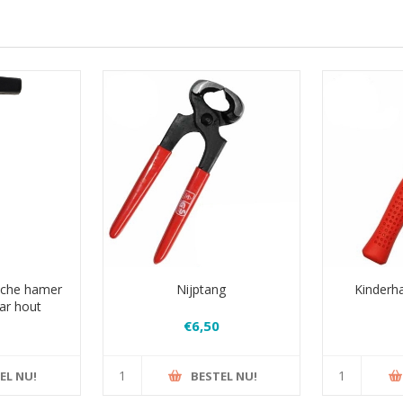
sche hamer
Nijptang
Kinderh
ar hout
€6,50
EL NU!
BESTEL NU!