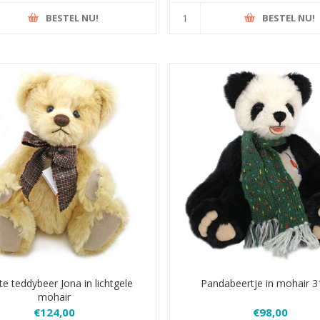
BESTEL NU!
BESTEL NU!
e teddybeer Jona in lichtgele
Pandabeertje in mohair 
mohair
€124,00
€98,00