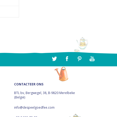
CONTACTEER ONS
BTL bv, Bergwegel, 38, B-9820 Merelbeke
(België)
info@despeelgoedfee.com