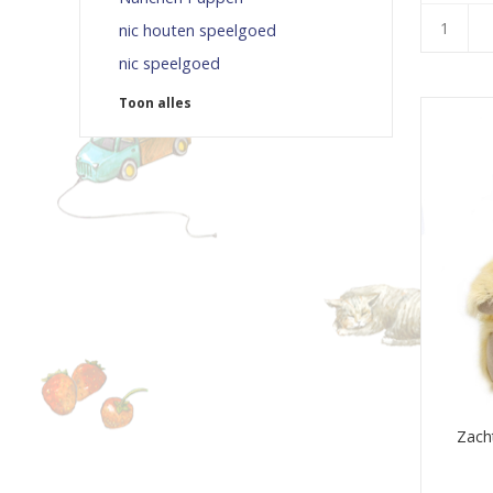
nic houten speelgoed
nic speelgoed
Toon alles
Zacht