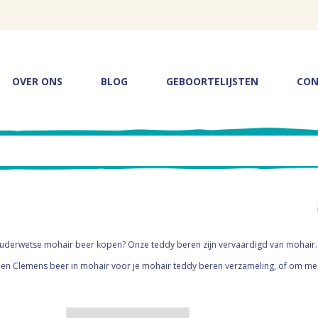
OVER ONS
BLOG
GEBOORTELIJSTEN
CON
ouderwetse mohair beer kopen? Onze teddy beren zijn vervaardigd van mohair. Hie
en Clemens beer in mohair voor je mohair teddy beren verzameling, of om me