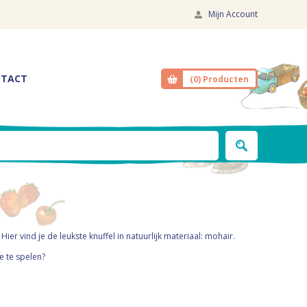
Mijn Account
TACT
(0)
Producten
r vind je de leukste knuffel in natuurlijk materiaal: mohair.
e te spelen?