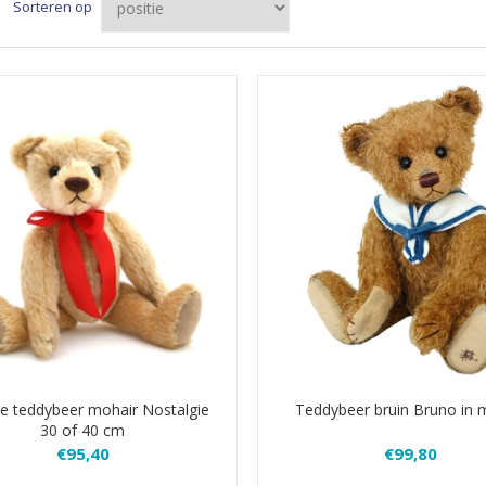
Sorteren op
ge teddybeer mohair Nostalgie
Teddybeer bruin Bruno in 
30 of 40 cm
€95,40
€99,80