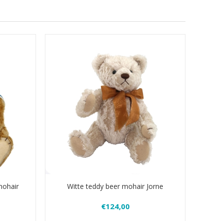
mohair
Witte teddy beer mohair Jorne
€124,00