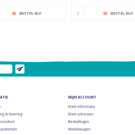
BESTEL NU!
BESTEL NU!
ATIE
MIJN ACCOUNT
s
Klant informatie
ng & levering
Klant adressen
rocedure
Bestellingen
ssystemen
Winkelwagen