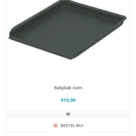
Bakplaat oven
€15,90
BESTEL NU!