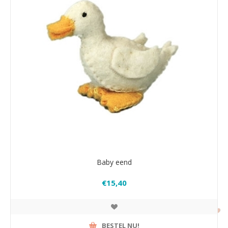
Baby eend
€15,40
BESTEL NU!