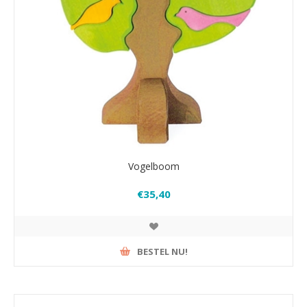
Vogelboom
€35,40
BESTEL NU!