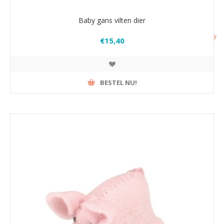
Baby gans vilten dier
€15,40
BESTEL NU!