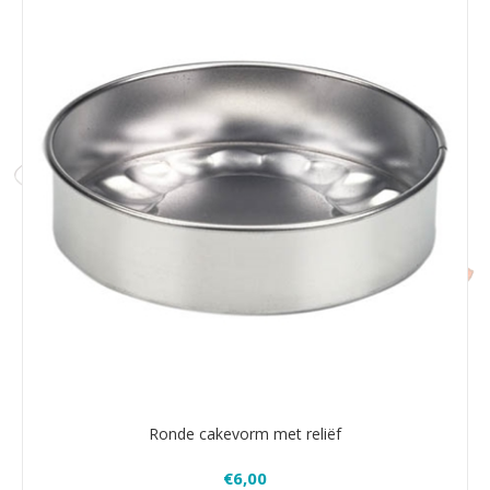
Ronde cakevorm met reliëf
€6,00