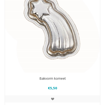
Bakvorm komeet
€5,50