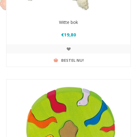
Witte bok
€19,80
BESTEL NU!