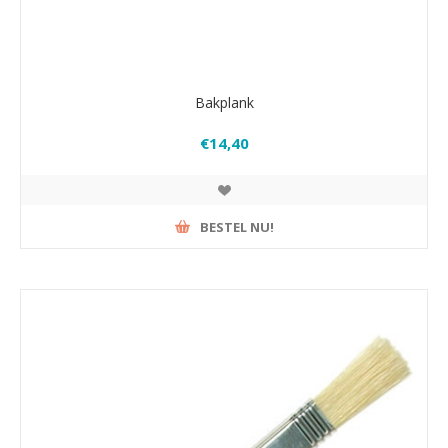
Bakplank
€14,40
BESTEL NU!