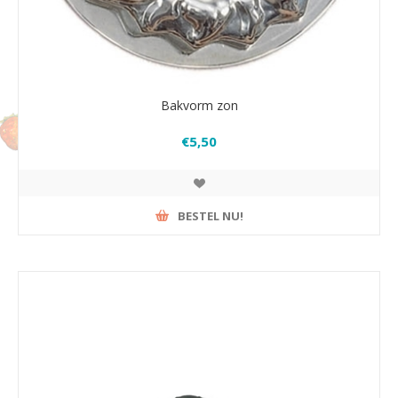
Bakvorm zon
€5,50
BESTEL NU!