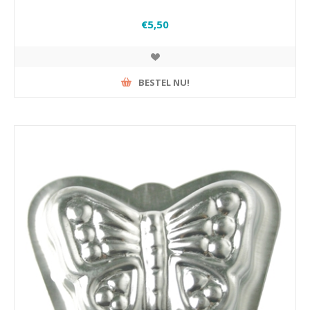
€5,50
BESTEL NU!