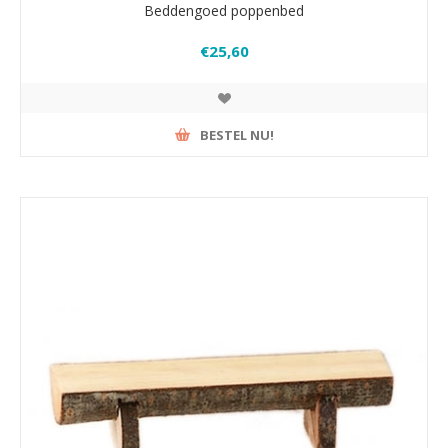
Beddengoed poppenbed
€25,60
BESTEL NU!