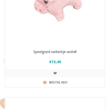
Speelgoed varkentje wolvilt
€15,40
BESTEL NU!