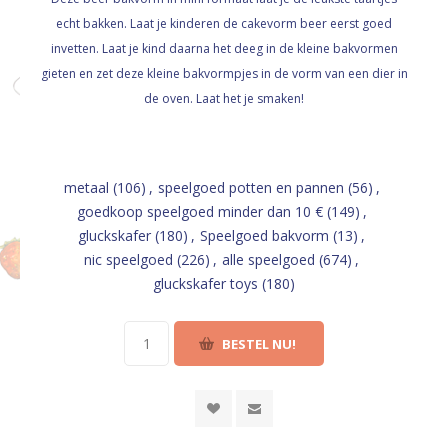
echt bakken. Laat je kinderen de cakevorm beer eerst goed
invetten. Laat je kind daarna het deeg in de kleine bakvormen
gieten en zet deze kleine bakvormpjes in de vorm van een dier in
de oven. Laat het je smaken!
metaal
(106)
,
speelgoed potten en pannen
(56)
,
goedkoop speelgoed minder dan 10 €
(149)
,
gluckskafer
(180)
,
Speelgoed bakvorm
(13)
,
nic speelgoed
(226)
,
alle speelgoed
(674)
,
gluckskafer toys
(180)