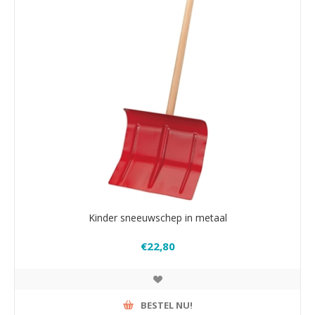
Kinder sneeuwschep in metaal
€22,80
BESTEL NU!