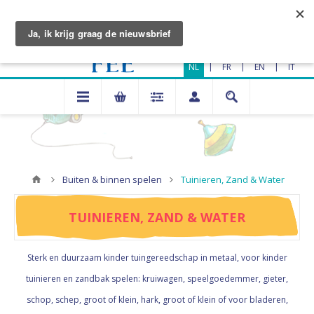
|
|
|
NL
FR
EN
IT
Buiten & binnen spelen
Tuinieren, Zand & Water
TUINIEREN, ZAND & WATER
Sterk en duurzaam kinder tuingereedschap in metaal, voor kinder
tuinieren en zandbak spelen: kruiwagen, speelgoedemmer, gieter,
schop, schep, groot of klein, hark, groot of klein of voor bladeren,