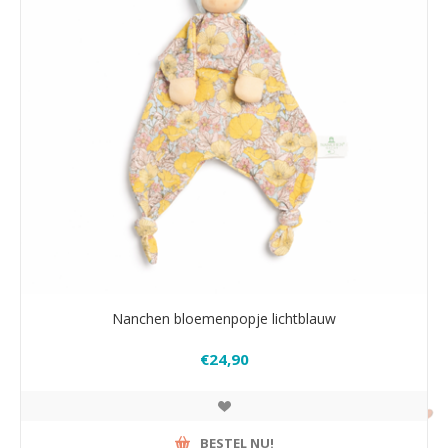
Nanchen bloemenpopje lichtblauw
€24,90
BESTEL NU!