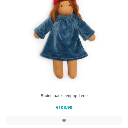
Bruine aankleedpop Lene
€103,90