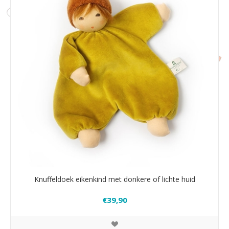
Knuffeldoek eikenkind met donkere of lichte huid
€39,90