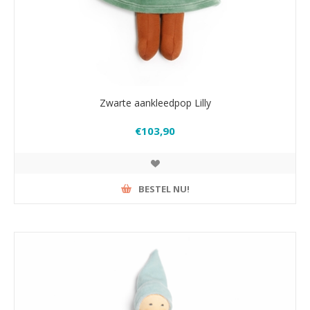
Zwarte aankleedpop Lilly
€103,90
BESTEL NU!