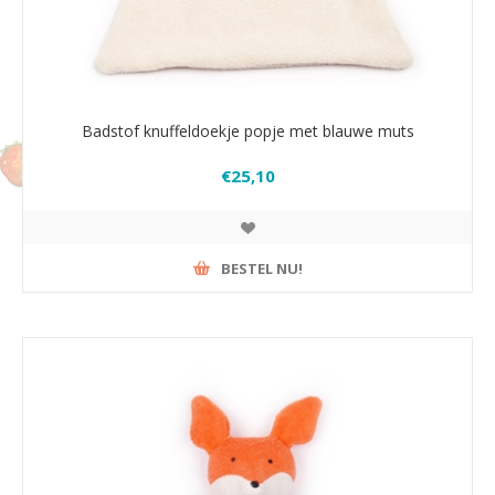
Badstof knuffeldoekje popje met blauwe muts
€25,10
BESTEL NU!