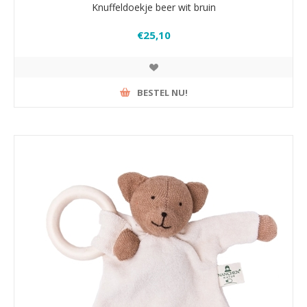
Knuffeldoekje beer wit bruin
€25,10
BESTEL NU!