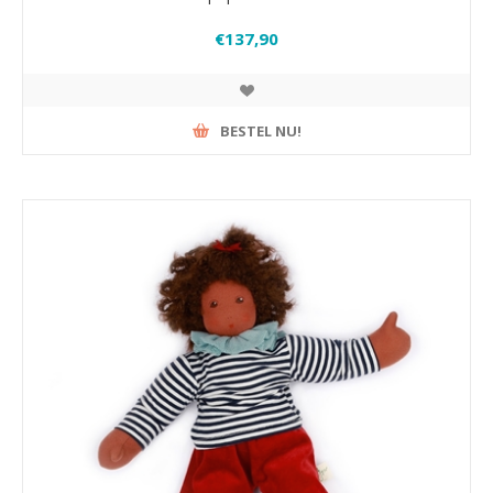
€137,90
BESTEL NU!