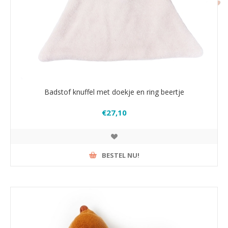
Badstof knuffel met doekje en ring beertje
€27,10
BESTEL NU!