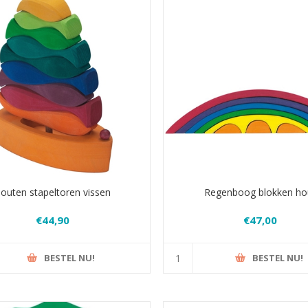
outen stapeltoren vissen
Regenboog blokken ho
€44,90
€47,00
BESTEL NU!
BESTEL NU!