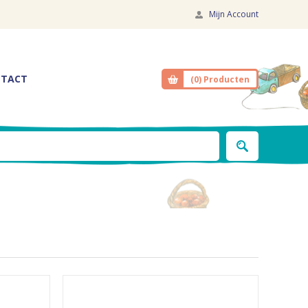
Mijn Account
TACT
(0)
Producten