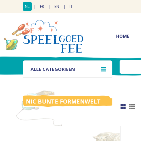
NL
|
FR
|
EN
|
IT
HOME
ALLE CATEGORIEËN
NIC BUNTE FORMENWELT