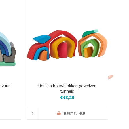
evuur
Houten bouwblokken gewelven
tunnels
€43,20
BESTEL NU!