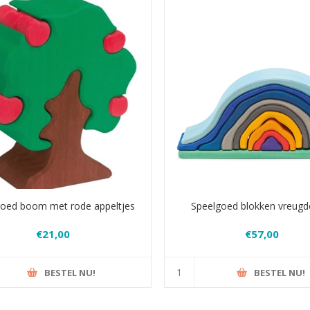
goed boom met rode appeltjes
Speelgoed blokken vreugd
€21,00
€57,00
BESTEL NU!
BESTEL NU!