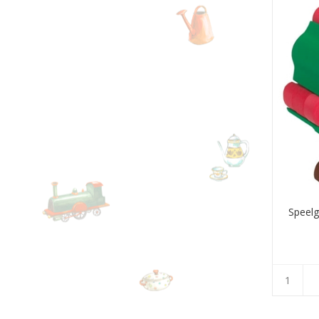
Speel