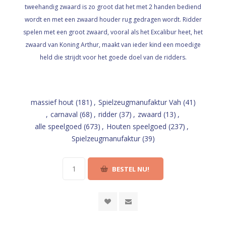
tweehandig zwaard is zo groot dat het met 2 handen bediend
wordt en met een zwaard houder rug gedragen wordt. Ridder
spelen met een groot zwaard, vooral als het Excalibur heet, het
zwaard van Koning Arthur, maakt van ieder kind een moedige
held die strijdt voor het goede doel van de ridders.
massief hout
(181)
,
Spielzeugmanufaktur Vah
(41)
,
carnaval
(68)
,
ridder
(37)
,
zwaard
(13)
,
alle speelgoed
(673)
,
Houten speelgoed
(237)
,
Spielzeugmanufaktur
(39)