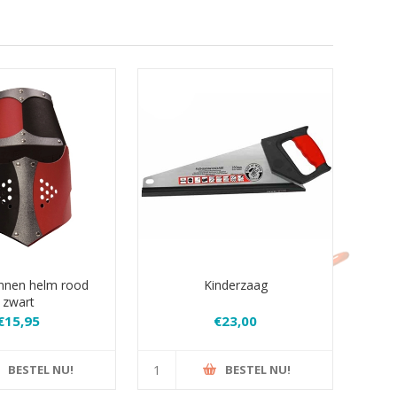
nen helm rood
Kinderzaag
zwart
€15,95
€23,00
BESTEL NU!
BESTEL NU!