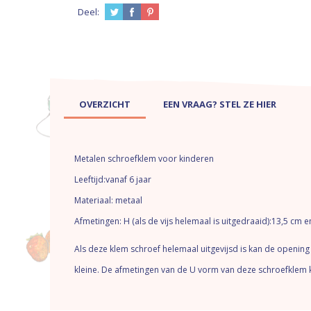
Deel:
OVERZICHT
EEN VRAAG? STEL ZE HIER
Metalen schroefklem voor kinderen
Leeftijd:vanaf 6 jaar
Materiaal: metaal
Afmetingen: H (als de vijs helemaal is uitgedraaid):13,5 cm 
Als deze klem schroef helemaal uitgevijsd is kan de openin
kleine. De afmetingen van de U vorm van deze schroefklem klei