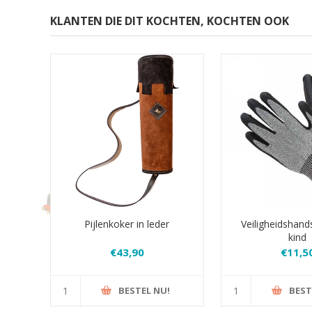
KLANTEN DIE DIT KOCHTEN, KOCHTEN OOK
Pijlenkoker in leder
Veiligheidshan
kind
€43,90
€11,5
BESTEL NU!
BEST