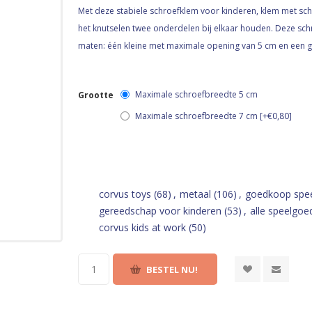
Met deze stabiele schroefklem voor kinderen, klem met schro
het knutselen twee onderdelen bij elkaar houden. Deze sch
maten: één kleine met maximale opening van 5 cm en een 
Maximale schroefbreedte 5 cm
Grootte
Maximale schroefbreedte 7 cm [+€0,80]
corvus toys
(68)
,
metaal
(106)
,
goedkoop spee
gereedschap voor kinderen
(53)
,
alle speelgoe
corvus kids at work
(50)