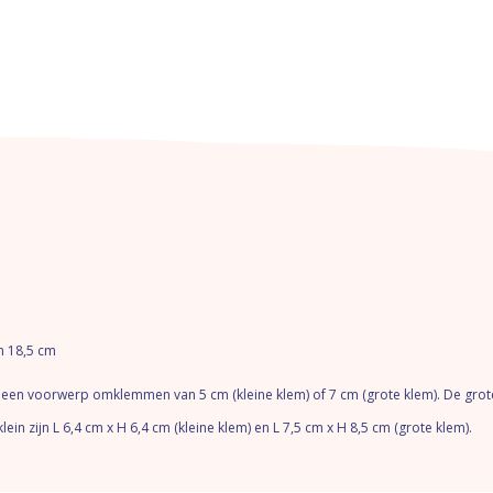
en 18,5 cm
g een voorwerp omklemmen van 5 cm (kleine klem) of 7 cm (grote klem). De grot
n zijn L 6,4 cm x H 6,4 cm (kleine klem) en L 7,5 cm x H 8,5 cm (grote klem).