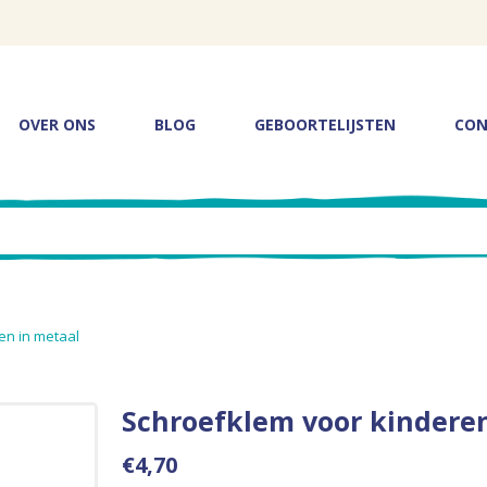
OVER ONS
BLOG
GEBOORTELIJSTEN
CON
en in metaal
Schroefklem voor kinderen
€4,70