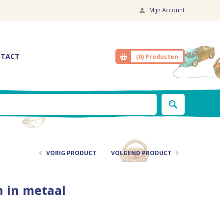
Mijn Account
TACT
(0)
Producten
VORIG PRODUCT
VOLGEND PRODUCT
 in metaal